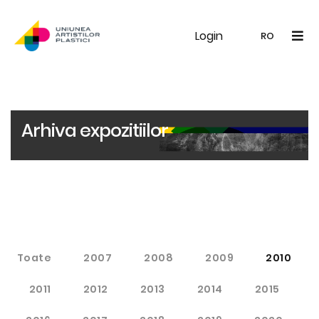
Login
UAP
Galerie
Expoziții
Noutăți
Memb
RO
RO
EN
Arhiva expozitiilor
Toate
2007
2008
2009
2010
2011
2012
2013
2014
2015