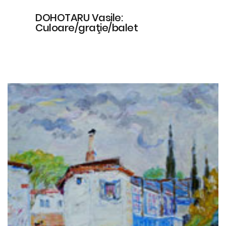
DOHOTARU Vasile:
Culoare/graţie/balet