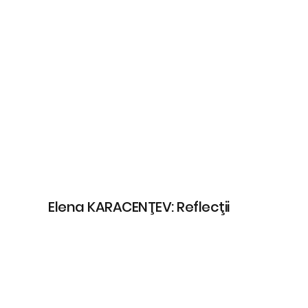
Elena KARACENŢEV: Reflecţii