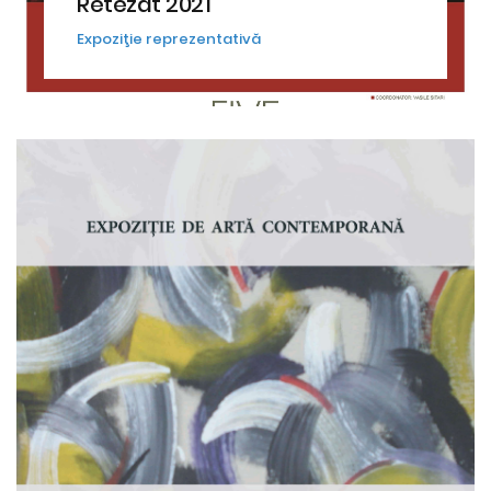
Retezat 2021
Expoziţie reprezentativă