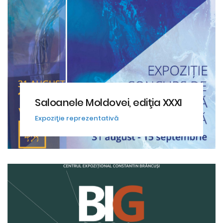
Saloanele Moldovei, ediţia XXXI
Expoziţie reprezentativă