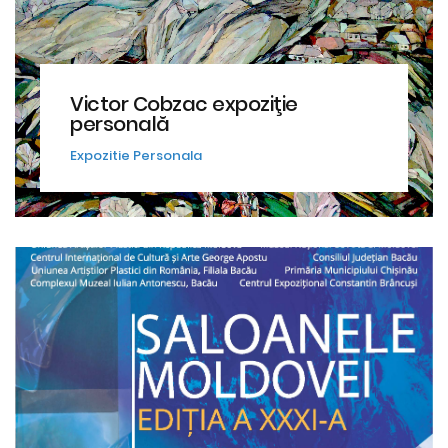
Victor Cobzac expoziţie
personală
Expozitie Personala