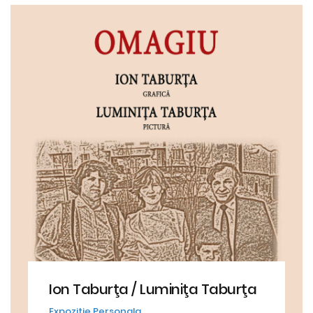
Ion Taburţa / Luminiţa Taburţa
Expozitie Personala