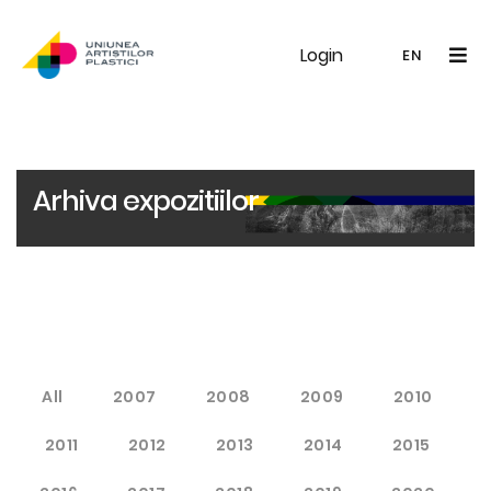
Login
UAP
Galerie
Expoziții
Noutăți
Memb
EN
RO
EN
Arhiva expozitiilor
All
2007
2008
2009
2010
2011
2012
2013
2014
2015