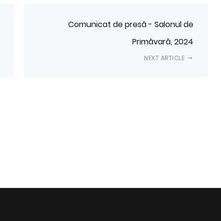
Comunicat de presă - Salonul de
Primăvară, 2024
NEXT ARTICLE