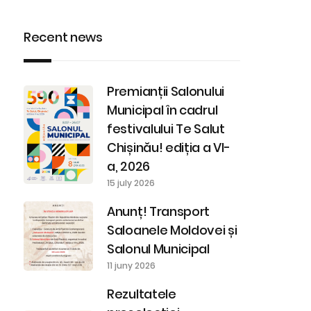
Recent news
Premianții Salonului
Municipal în cadrul
festivalului Te Salut
Chișinău! ediția a VI-
a, 2026
15 july 2026
Anunț! Transport
Saloanele Moldovei și
Salonul Municipal
11 juny 2026
Rezultatele