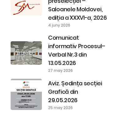
preselecției –
Saloanele Moldovei,
ediția a XXXVI-a, 2026
4 juny 2026
Comunicat
informativ Procesul–
Verbal Nr.3 din
13.05.2026
27 may 2026
Aviz. Ședința secției
Grafică din
29.05.2026
25 may 2026