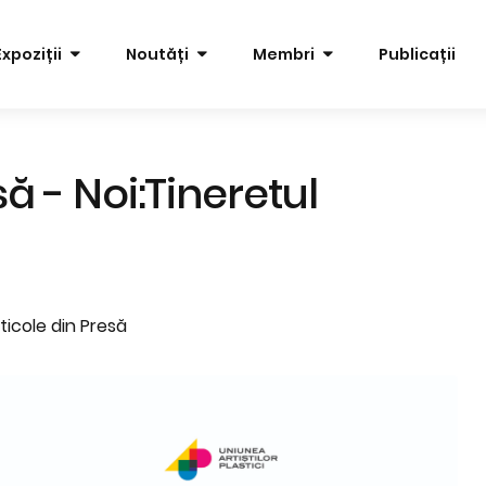
Expoziții
Noutăți
Membri
Publicații
 - Noi:Tineretul
ticole din Presă