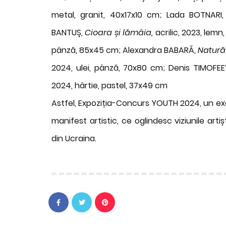
metal, granit, 40x17x10 cm; Lada BOTNARI
BANTUȘ,
Cioara și lămâia,
acrilic, 2023, lem
pânză, 85x45 cm; Alexandra BABARĂ,
Natură
2024, ulei, pânză, 70x80 cm; Denis TIMOFE
2024, hârtie, pastel, 37x49 cm
Astfel, Expoziția-Concurs YOUTH 2024, un exe
manifest artistic, ce oglindesc viziunile art
din Ucraina.