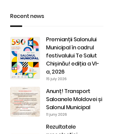
Recent news
Premianții Salonului
Municipal în cadrul
festivalului Te Salut
Chișinău! ediția a VI-
a, 2026
15 july 2026
Anunț! Transport
Saloanele Moldovei și
Salonul Municipal
11 juny 2026
Rezultatele