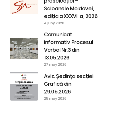
preselecției –
Saloanele Moldovei,
ediția a XXXVI-a, 2026
4 juny 2026
Comunicat
informativ Procesul–
Verbal Nr.3 din
13.05.2026
27 may 2026
Aviz. Ședința secției
Grafică din
29.05.2026
25 may 2026