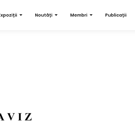
Expoziții
Noutăți
Membri
Publicații