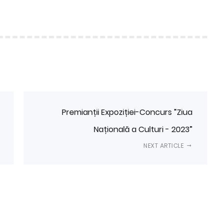
Premianții Expoziției-Concurs ”Ziua
Națională a Culturi - 2023”
NEXT ARTICLE