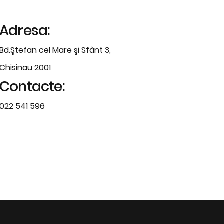
Adresa:
Bd.Ştefan cel Mare şi Sfânt 3,
Chisinau 2001
Contacte:
022 541 596