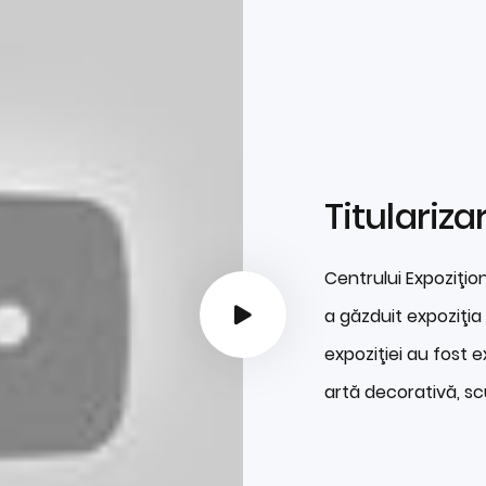
Titulariza
Centrului Expoziţio
a găzduit expoziţia 
expoziţiei au fost e
artă decorativă, sc