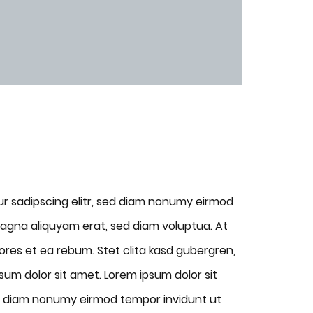
ur sadipscing elitr, sed diam nonumy eirmod
magna aliquyam erat, sed diam voluptua. At
res et ea rebum. Stet clita kasd gubergren,
um dolor sit amet. Lorem ipsum dolor sit
ed diam nonumy eirmod tempor invidunt ut