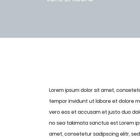
Lorem ipsum dolor sit amet, consetet
tempor invidunt ut labore et dolore 
vero eos et accusam et justo duo dolo
no sea takimata sanctus est Lorem ips
amet, consetetur sadipscing elitr, s