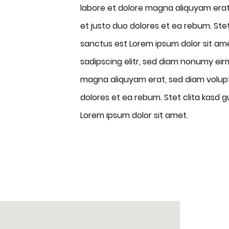
labore et dolore magna aliquyam erat
et justo duo dolores et ea rebum. Ste
sanctus est Lorem ipsum dolor sit am
sadipscing elitr, sed diam nonumy eir
magna aliquyam erat, sed diam volup
dolores et ea rebum. Stet clita kasd 
Lorem ipsum dolor sit amet.