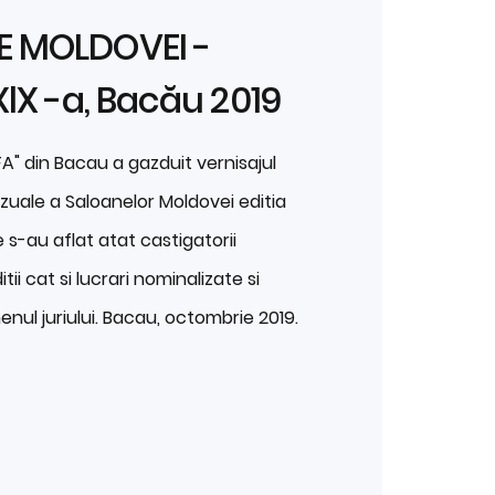
E MOLDOVEI -
XlX -a, Bacău 2019
FA" din Bacau a gazduit vernisajul
izuale a Saloanelor Moldovei editia
 s-au aflat atat castigatorii
tii cat si lucrari nominalizate si
enul juriului. Bacau, octombrie 2019.