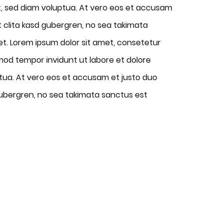
, sed diam voluptua. At vero eos et accusam
t clita kasd gubergren, no sea takimata
et. Lorem ipsum dolor sit amet, consetetur
mod tempor invidunt ut labore et dolore
tua. At vero eos et accusam et justo duo
gubergren, no sea takimata sanctus est