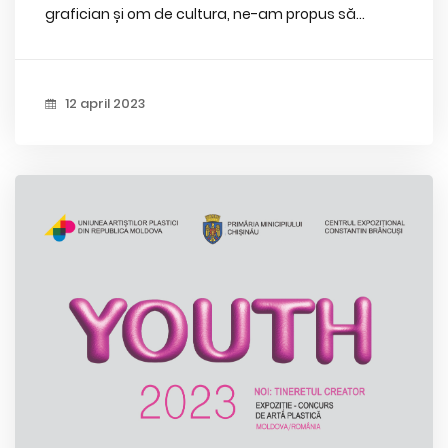
grafician și om de cultura, ne-am propus să...
12 april 2023