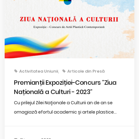
Activitatea Uniunii
Articole din Presă
Premianții Expoziției-Concurs ”Ziua
Națională a Culturi - 2023”
Cu prilejul Zilei Naționale a Culturii an de an se
omagiază efortul academic și artele plastice...