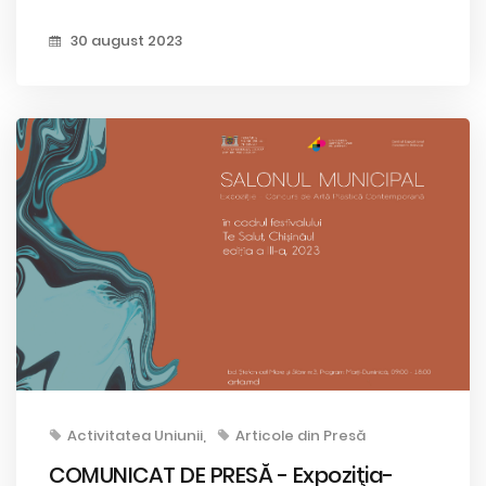
30 august 2023
Activitatea Uniunii
Articole din Presă
COMUNICAT DE PRESĂ - Expoziţia-