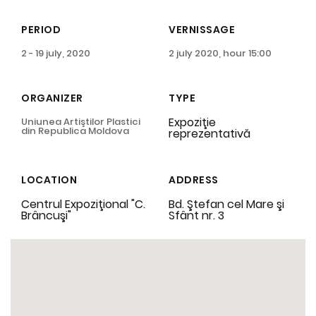
PERIOD
VERNISSAGE
2 - 19 july, 2020
2 july 2020, hour 15:00
ORGANIZER
TYPE
Expoziţie
Uniunea Artiştilor Plastici
din Republica Moldova
reprezentativă
LOCATION
ADDRESS
Centrul Expoziţional "C.
Bd. Ştefan cel Mare şi
Brâncuşi"
Sfânt nr. 3