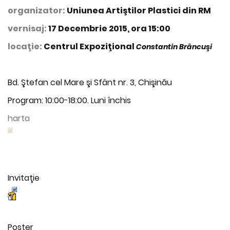
organizator:
Uniunea Artiştilor Plastici din RM
vernisaj:
17 Decembrie 2015, ora 15:00
locaţie:
Centrul Expoziţional
Constantin Brâncuşi
Bd. Ştefan cel Mare şi Sfânt nr. 3, Chişinău
Program: 10:00-18:00. Luni închis
harta
Invitaţie
Poster