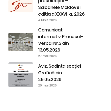
preselecției –
Saloanele Moldovei,
ediția a XXXVI-a, 2026
4 iunie 2026
Comunicat
informativ Procesul–
Verbal Nr.3 din
13.05.2026
27 mai 2026
Aviz. Ședința secției
Grafică din
29.05.2026
25 mai 2026