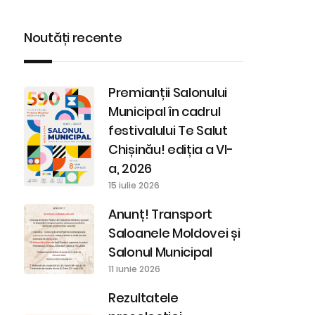
Noutăți recente
Premianții Salonului
Municipal în cadrul
festivalului Te Salut
Chișinău! ediția a VI-
a, 2026
15 iulie 2026
Anunț! Transport
Saloanele Moldovei și
Salonul Municipal
11 iunie 2026
Rezultatele