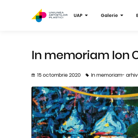
UAP
Galerie
In memoriam Ion 
15 octombrie 2020
In memoriam- arhi