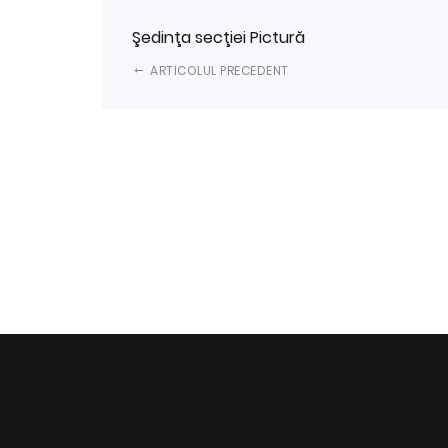
Şedinţa secţiei Pictură
ARTICOLUL PRECEDENT