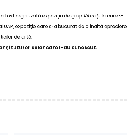
ă a fost organizată expoziţia de grup
Vibraţii
la care s-
i ai UAP, expoziţie care s-a bucurat de o înaltă apreciere
ticilor de artă.
r şi tuturor celor care l-au cunoscut.