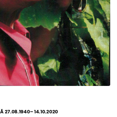
GĂ
27.08.1940
– 14.10.2020