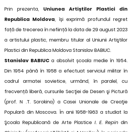
Prin prezenta,
Uniunea Artiștilor Plastici din
Republica Moldova
, își exprimă profundul regret
față de trecerea în neființă la data de 29 august 2023
a artistului plastic, membru titular al Uniunii Artiştilor
Plastici din Republica Moldova Stanislav BABIUC.
Stanislav BABIUC
a absolvit școala medie în 1954.
Din 1954 până în 1958 a efectuat serviciul militar în
cadrul armatei sovietice, urmând, în paralel, cu
frecvență liberă, cursurile Secţiei de Desen şi Pictură
(prof. N .T. Sorokina) a Casei Unionale de Creaţie
Populară din Moscova. În anii 1958-1963 a studiat la
Şcoala Republicană de Arte Plastice
I. E. Repin
din