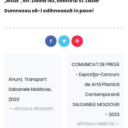
„Ritus”, str. Doina 193, cimitirul Sf. Lazăr
Dumnezeu să-l odihnească în pace!
COMUNICAT DE PRESĂ
- Expoziţia-Concurs
Anunț. Transport
de Artă Plastică
Saloanele Moldovei,
Contemporană
2023
SALOANELE MOLDOVEI
ARTICOLUL PRECEDENT
- 2023
ARTICOLUL URMĂTOR