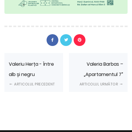
Valeriu Herța - Între
Valeria Barbas –
alb și negru
„Apartamentul 7”
ARTICOLUL PRECEDENT
ARTICOLUL URMĂTOR