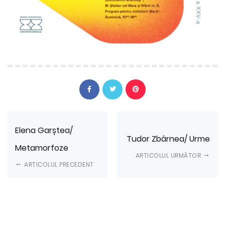
Elena Garștea/
Tudor Zbârnea/ Urme
Metamorfoze
ARTICOLUL URMĂTOR
ARTICOLUL PRECEDENT