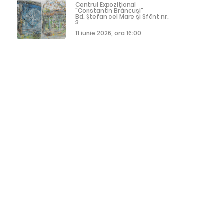
Centrul Expoziţional
"Constantin Brâncuşi"
Bd. Ştefan cel Mare şi Sfânt nr.
3
11 iunie 2026, ora 16:00