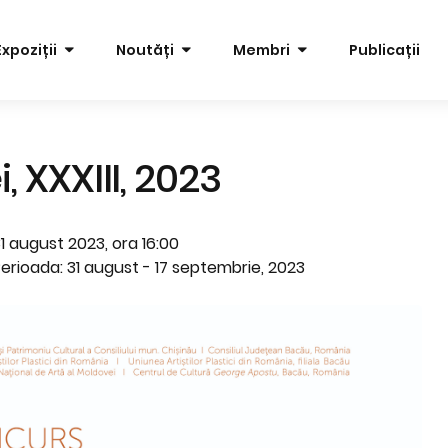
Expoziții
Noutăți
Membri
Publicații
 XXXIII, 2023
1 august 2023, ora 16:00
erioada: 31 august - 17 septembrie, 2023