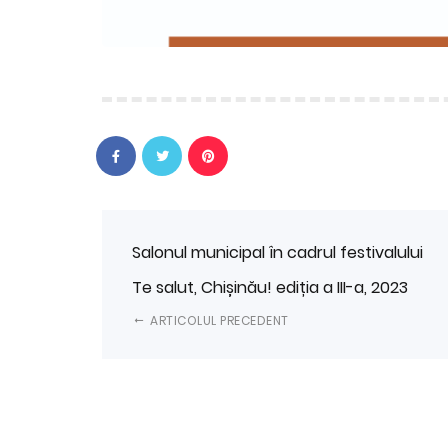
Salonul municipal în cadrul festivalului
Te salut, Chișinău! ediția a III-a, 2023
ARTICOLUL PRECEDENT