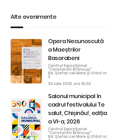
Alte evenimente
Opera Necunoscută
a Maeștrilor
Basarabeni
Centrul Expoziţional
"Constantin Brâncuşi"
Bd. Ştefan cel Mare şi Sfânt nr.
3
30 iulie 2026, ora 16:00
Salonul municipal în
cadrul festivalului Te
salut, Chișinău!, ediția
a VI-a, 2026
Centrul Expoziţional
"Constantin Brâncuşi"
Bd. Ştefan cel Mare şi Sfânt nr.