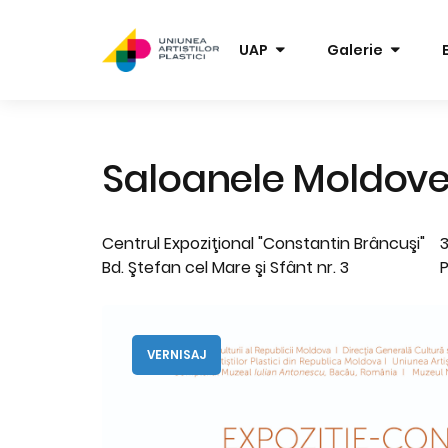
UAP
Galerie
Saloanele Moldovei,
Centrul Expoziţional "Constantin Brâncuşi"
3
Bd. Ştefan cel Mare şi Sfânt nr. 3
P
VERNISAJ