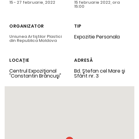
15 - 27 februarie, 2022
15 februarie 2022, ora
15:00
ORGANIZATOR
TIP
Expozitie Personala
Uniunea Artiştilor Plastici
din Republica Moldova
LOCAȚIE
ADRESĂ
Centrul Expoziţional
Bd. Ştefan cel Mare şi
"Constantin Brâncuşi"
Sfânt nr. 3