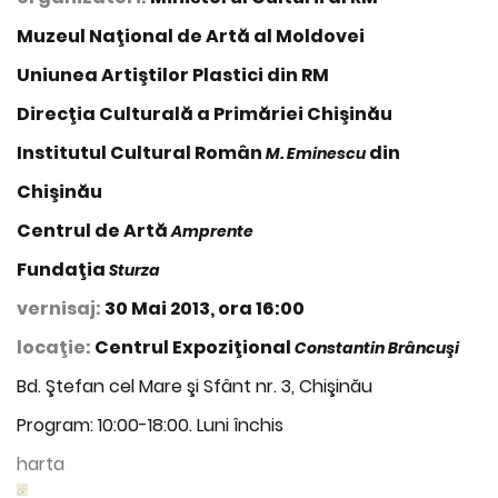
Muzeul Naţional de Artă al Moldovei
Uniunea Artiştilor Plastici din RM
Direcţia Culturală a Primăriei Chişinău
Institutul Cultural Român
din
M. Eminescu
Chişinău
Centrul de Artă
Amprente
Fundaţia
Sturza
vernisaj:
30 Mai 2013, ora 16:00
locaţie:
Centrul Expoziţional
Constantin Brâncuşi
Bd. Ştefan cel Mare şi Sfânt nr. 3, Chişinău
Program: 10:00-18:00. Luni închis
harta