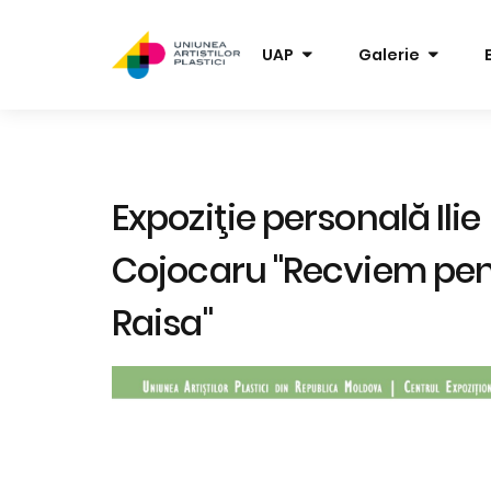
UAP
Galerie
Expoziţie personală Ilie
Cojocaru "Recviem pen
Raisa"