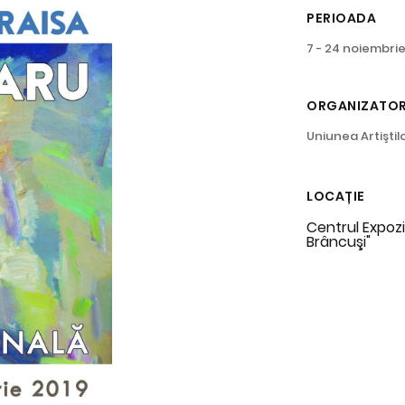
PERIOADA
7 - 24 noiembrie
ORGANIZATO
Uniunea Artiştilo
LOCAȚIE
Centrul Expozi
Brâncuşi"