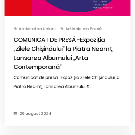
Activitatea Uniunii
Articole din Presă
COMUNICAT DE PRESĂ -Expoziția
„Zilele Chișinăului” la Piatra Neamț,
Lansarea Albumului „Arta
Contemporană”
Comunicat de presă Expoziția Zilele Chișinăului la
Piatra Neamț, Lansarea Albumului &...
29 august 2024