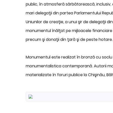
public, în atmosferă sărbătorească, inclusiv, 
mari delegaţii din partea Parlamentului Republ
Uniunilor de creaţie, a unui şir de delegaţii din
monumentul înălţat pe mijloacele financiare 
precum şi donaţii din ţară şi de peste hotare.
Monumentul este realizat în bronză cu soclu d
monumentalistica contemporană. Autorii monu
materializate în foruri publice la Chişinău, Bălţi