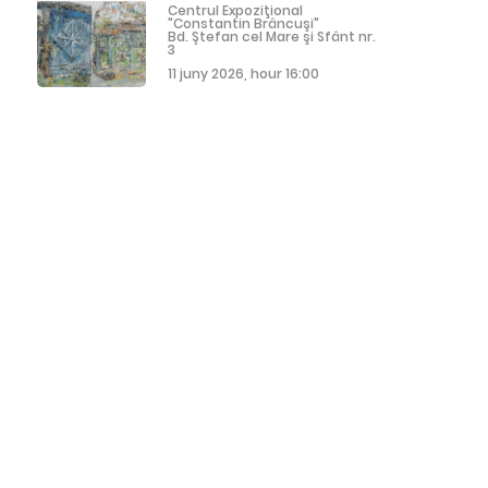
Centrul Expoziţional
"Constantin Brâncuşi"
Bd. Ştefan cel Mare şi Sfânt nr.
3
11 juny 2026, hour 16:00