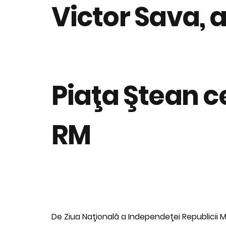
Victor Sava, a
Piaţa Ştean c
RM
De Ziua Naţională a Independeţei Republicii 