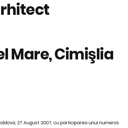
rhitect
el Mare, Cimişlia
Moldova, 27 August 2007, cu participarea unui numeros