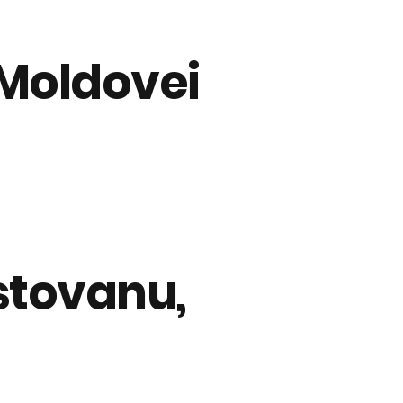
 Moldovei
stovanu,