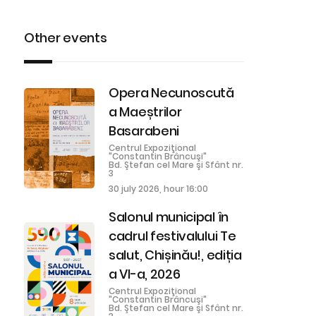
Other events
Opera Necunoscută
a Maeștrilor
Basarabeni
Centrul Expoziţional
"Constantin Brâncuşi"
Bd. Ştefan cel Mare şi Sfânt nr.
3
30 july 2026, hour 16:00
Salonul municipal în
cadrul festivalului Te
salut, Chișinău!, ediția
a VI-a, 2026
Centrul Expoziţional
"Constantin Brâncuşi"
Bd. Ştefan cel Mare şi Sfânt nr.