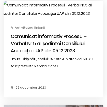
Activitatea Uniunii
Comunicat informativ Procesul–
Verbal Nr.5 al ședinței Consiliului
Asociației UAP din 05.12.2023
mun. Chişinău, sediul UAP, str. A. Mateevici 50 Au
fost prezenți: Membrii Consil...
26 december 2023