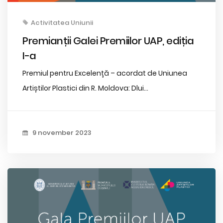
Activitatea Uniunii
Premianții Galei Premiilor UAP, ediția
I-a
Premiul pentru Excelență – acordat de Uniunea
Artiștilor Plastici din R. Moldova: Dlui...
9 november 2023