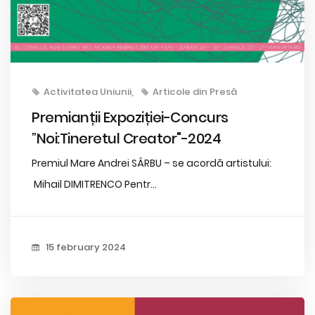
Activitatea Uniunii
Articole din Presă
Premianții Expoziției-Concurs
”Noi:Tineretul Creator"-2024
Premiul Mare Andrei SÂRBU – se acordă artistului:
Mihail DIMITRENCO Pentr...
15 february 2024