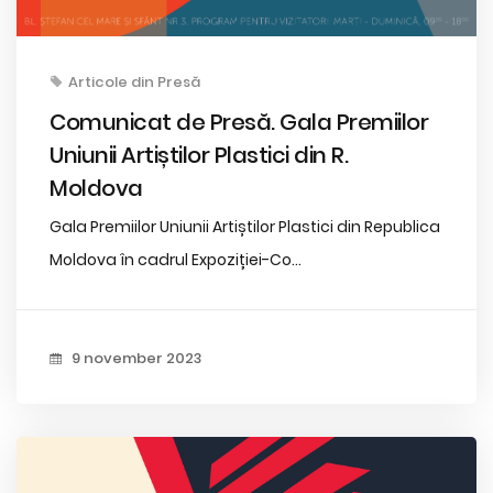
Articole din Presă
Comunicat de Presă. Gala Premiilor
Uniunii Artiștilor Plastici din R.
Moldova
Gala Premiilor Uniunii Artiștilor Plastici din Republica
Moldova în cadrul Expoziției-Co...
9 november 2023