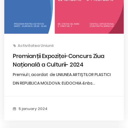
Activitatea Uniunii
Premianții Expoziței-Concurs Ziua
Națională a Culturii- 2024
Premiul I, acordat de UNIUNEA ARTIȘTILOR PLASTICI
DIN REPUBLICA MOLDOVA: EUDOCHIA &nbs...
5 january 2024