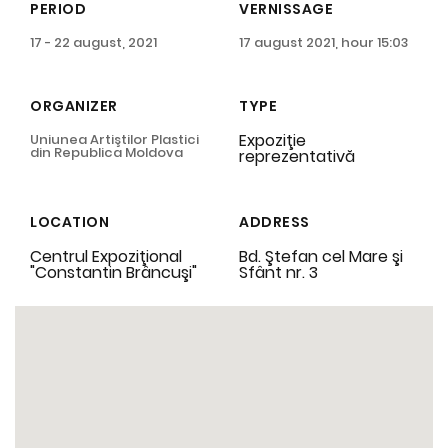
PERIOD
VERNISSAGE
17 - 22 august, 2021
17 august 2021, hour 15:03
ORGANIZER
TYPE
Expoziţie
Uniunea Artiştilor Plastici
din Republica Moldova
reprezentativă
LOCATION
ADDRESS
Centrul Expoziţional
Bd. Ştefan cel Mare şi
"Constantin Brâncuşi"
Sfânt nr. 3