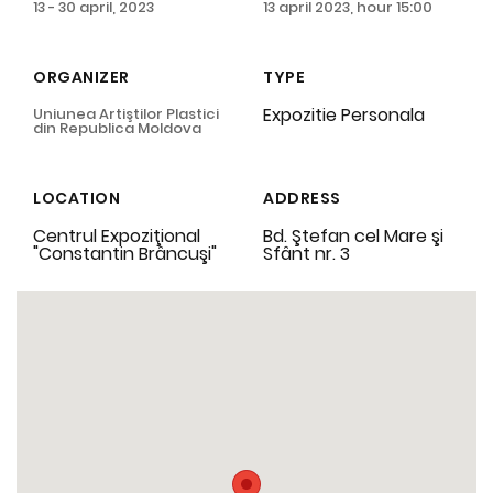
13 - 30 april, 2023
13 april 2023, hour 15:00
ORGANIZER
TYPE
Expozitie Personala
Uniunea Artiştilor Plastici
din Republica Moldova
LOCATION
ADDRESS
Centrul Expoziţional
Bd. Ştefan cel Mare şi
"Constantin Brâncuşi"
Sfânt nr. 3