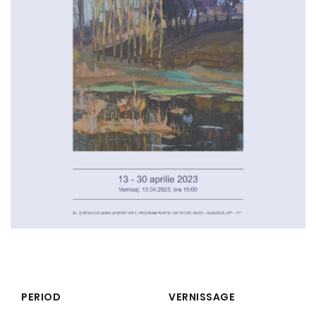
PERIOD
VERNISSAGE