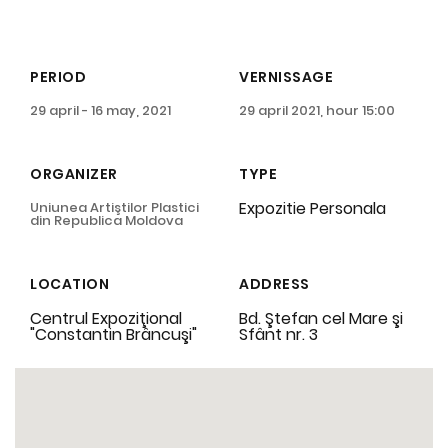
PERIOD
VERNISSAGE
29 april - 16 may, 2021
29 april 2021, hour 15:00
ORGANIZER
TYPE
Expozitie Personala
Uniunea Artiştilor Plastici
din Republica Moldova
LOCATION
ADDRESS
Centrul Expoziţional
Bd. Ştefan cel Mare şi
"Constantin Brâncuşi"
Sfânt nr. 3