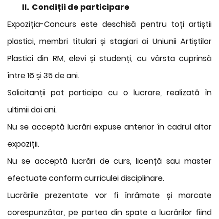
II. Condiții de participare
Expoziția-Concurs este deschisă pentru toți artiștii
plastici, membri titulari și stagiari ai Uniunii Artiștilor
Plastici din RM, elevi și studenți, cu vârsta cuprinsă
între 16 și 35 de ani.
Solicitanții pot participa cu o lucrare, realizată în
ultimii doi ani.
Nu se acceptă lucrări expuse anterior în cadrul altor
expoziții.
Nu se acceptă lucrări de curs, licență sau master
efectuate conform curriculei disciplinare.
Lucrările prezentate vor fi înrămate și marcate
corespunzător, pe partea din spate a lucrărilor fiind