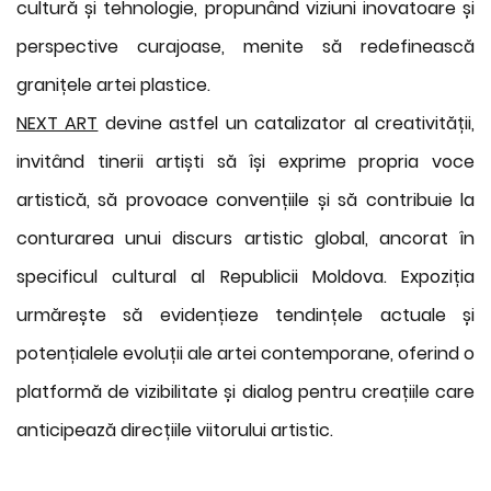
cultură și tehnologie, propunând viziuni inovatoare și
perspective curajoase, menite să redefinească
granițele artei plastice.
NEXT ART
devine astfel un catalizator al creativității,
invitând tinerii artiști să își exprime propria voce
artistică, să provoace convențiile și să contribuie la
conturarea unui discurs artistic global, ancorat în
specificul cultural al Republicii Moldova. Expoziția
urmărește să evidențieze tendințele actuale și
potențialele evoluții ale artei contemporane, oferind o
platformă de vizibilitate și dialog pentru creațiile care
anticipează direcțiile viitorului artistic.