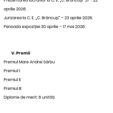
Prezentarea lucrărilor la C. E. „C. Brâncuși” 21 – 22
aprilie 2026.
Jurizarea la C. E. „C. Brâncuși” – 23 aprilie 2026.
Perioada expoziției 30 aprilie – 17 mai 2026.
V.
Premii
Premiul Mare Andrei Sârbu
Premiul I:
Premiul II:
Premiul III:
Diplome de merit: 6 unități