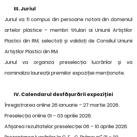
III. Juriul
Juriul va fi compus din persoane notorii din domeniul
artelor plastice – membri titulari ai Uniunii Artiștilor
Plastici din RM, selectați și validați de Consiliul Uniunii
Artiștilor Plastici din RM.
Juriul va organiza preselecția lucrărilor și va
nominaliza laureații premiilor expoziției menționate.
IV. Calendarul desfășurării expoziției
Înregistrarea online 26 ianuarie – 27 martie 2026.
Preselecția online 01 – 03 aprilie 2026.
Afișarea rezultatelor preselecției 06 – 10 aprilie 2026.