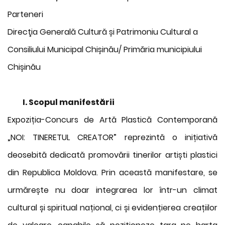
Parteneri
Direcţia Generală Cultură și Patrimoniu Cultural a
Consiliului Municipal Chișinău/ Primăria municipiului
Chișinău
I. Scopul manifestării
Expoziția-Concurs de Artă Plastică Contemporană
„NOI: TINERETUL CREATOR” reprezintă o inițiativă
deosebită dedicată promovării tinerilor artiști plastici
din Republica Moldova. Prin această manifestare, se
urmărește nu doar integrarea lor într-un climat
cultural și spiritual național, ci și evidențierea creațiilor