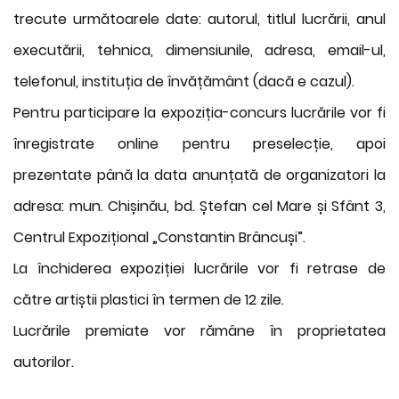
trecute următoarele date: autorul, titlul lucrării, anul
executării, tehnica, dimensiunile, adresa, email-ul,
telefonul, instituția de învățământ (dacă e cazul).
Pentru participare la expoziția-concurs lucrările vor fi
înregistrate online pentru preselecție, apoi
prezentate până la data anunțată de organizatori la
adresa: mun. Chișinău, bd. Ștefan cel Mare și Sfânt 3,
Centrul Expozițional „Constantin Brâncuși”.
La închiderea expoziției lucrările vor fi retrase de
către artiștii plastici în termen de 12 zile.
Lucrările premiate vor rămâne în proprietatea
autorilor.