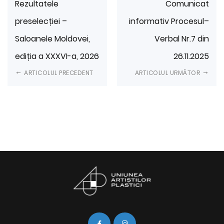
Rezultatele
Comunicat
preselecției –
informativ Procesul–
Saloanele Moldovei,
Verbal Nr.7 din
ediția a XXXVI-a, 2026
26.11.2025
ARTICOLUL PRECEDENT
ARTICOLUL URMĂTOR