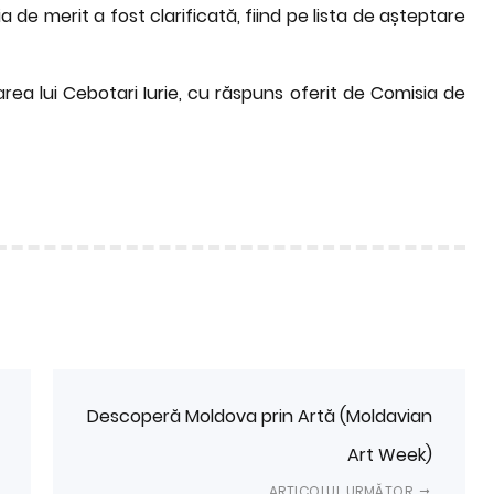
 de merit a fost clarificată, fiind pe lista de așteptare
area lui Cebotari Iurie, cu răspuns oferit de Comisia de
Descoperă Moldova prin Artă (Moldavian
Art Week)
ARTICOLUL URMĂTOR