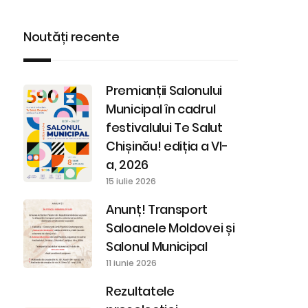
Noutăți recente
Premianții Salonului
Municipal în cadrul
festivalului Te Salut
Chișinău! ediția a VI-
a, 2026
15 iulie 2026
Anunț! Transport
Saloanele Moldovei și
Salonul Municipal
11 iunie 2026
Rezultatele