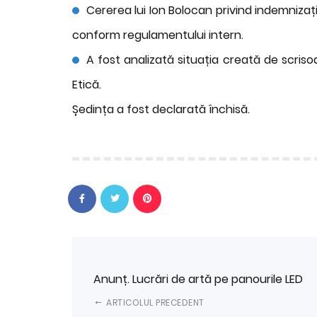
Cererea lui Ion Bolocan privind indemnizația
conform regulamentului intern.
A fost analizată situația creată de scriso
Etică.
Ședința a fost declarată închisă.
Anunț. Lucrări de artă pe panourile LED
ARTICOLUL PRECEDENT