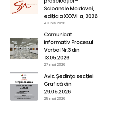
preselecției –
Saloanele Moldovei,
ediția a XXXVI-a, 2026
4 iunie 2026
Comunicat
informativ Procesul–
Verbal Nr.3 din
13.05.2026
27 mai 2026
Aviz. Ședința secției
Grafică din
29.05.2026
25 mai 2026