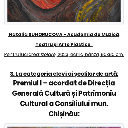
Natalia SUHORUCOVA - Academia de Muzică,
Teatru şi Arte Plastice
Pentru lucrarea:
Izolare,
2023, acrilic, pânză, 90x80 cm.
3. La categoria elevi ai școlilor de artă:
Premiul I – acordat de Direcția
Generală Cultură și Patrimoniu
Cultural a Consiliului mun.
Chișinău: