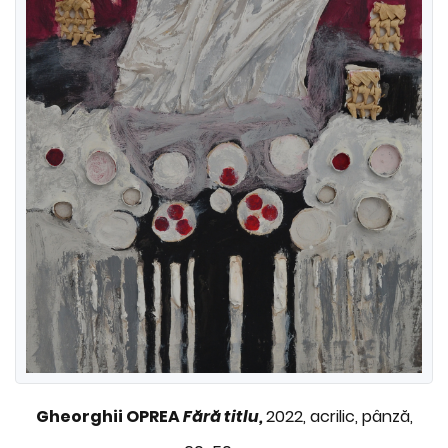
Gheorghii OPREA
Fără titlu,
2022, acrilic, pânză,