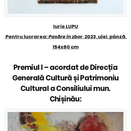
Iurie LUPU
Pentru lucrarea:
Pasăre în zbor,
2023, ulei, pânză,
154x60 cm
Premiul I – acordat de Direcția
Generală Cultură și Patrimoniu
Cultural a Consiliului mun.
Chișinău: