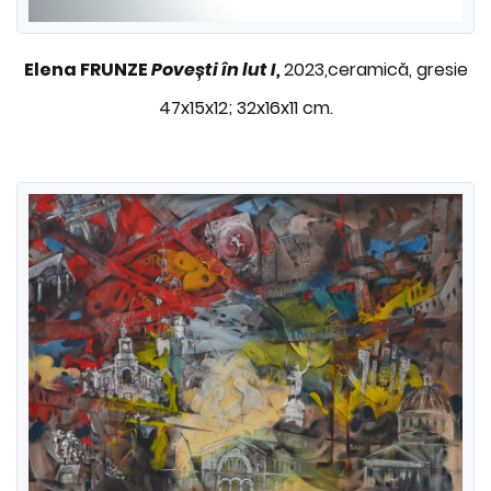
Elena FRUNZE
Povești în lut I,
2023,ceramică, gresie
47x15x12; 32x16x11 cm.