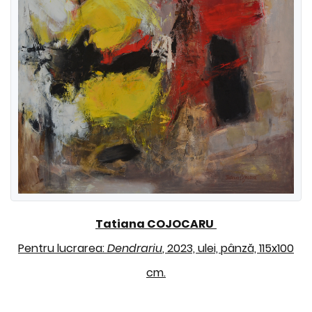
Tatiana COJOCARU
Pentru lucrarea:
Dendrariu
, 2023, ulei, pânză, 115x100
cm.