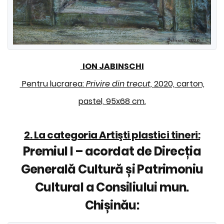
ION JABINSCHI
Pentru lucrarea:
Privire din trecut,
2020, carton,
pastel, 95x68 cm.
2. La categoria Artişti plastici tineri:
Premiul I – acordat de Direcția
Generală Cultură și Patrimoniu
Cultural a Consiliului mun.
Chișinău: