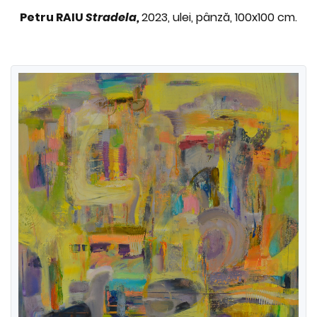
Petru RAIU
Stradela,
2023, ulei, pânză, 100x100 cm.