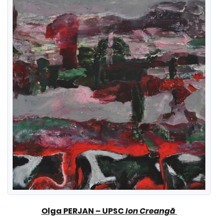
Olga PERJAN – UPSC
Ion Creangă