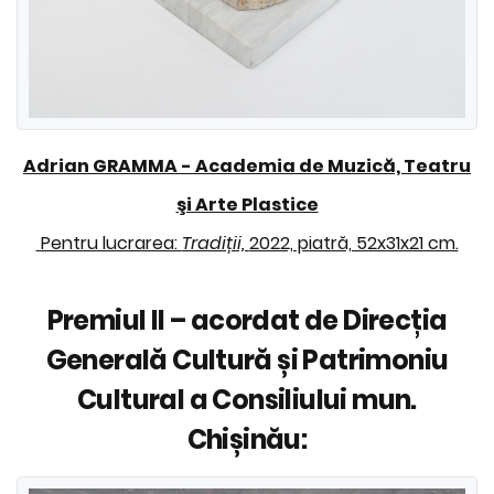
Adrian GRAMMA
-
Academia de Muzică, Teatru
şi Arte Plastice
Pentru lucrarea:
Tradiții,
2022, piatră, 52x31x21 cm.
Premiul II – acordat de Direcția
Generală Cultură și Patrimoniu
Cultural a Consiliului mun.
Chișinău: