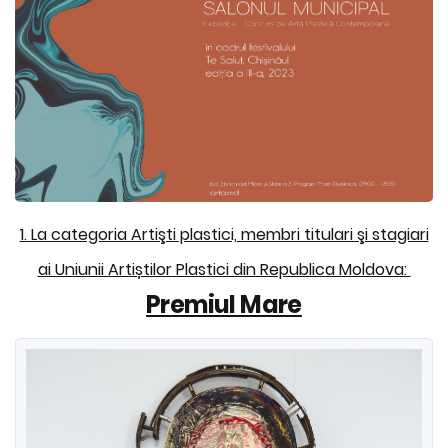
1. La categoria Artişti plastici, membri titulari şi stagiari
ai Uniunii Artiștilor Plastici din Republica Moldova:
Premiul Mare