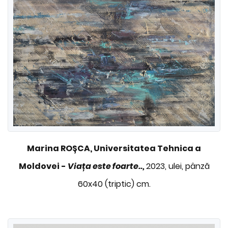
Marina ROȘCA, Universitatea Tehnica a
Moldovei -
Viața este foarte..,
2023, ulei, pânză
60x40 (triptic) cm.