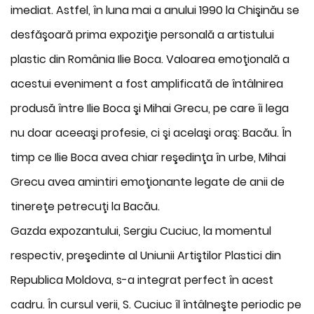
imediat. Astfel, în luna mai a anului 1990 la Chişinău se
desfăşoară prima expoziţie personală a artistului
plastic din România Ilie Boca. Valoarea emoţională a
acestui eveniment a fost amplificată de întâlnirea
produsă între Ilie Boca şi Mihai Grecu, pe care îi lega
nu doar aceeaşi profesie, ci şi acelaşi oraş: Bacău. În
timp ce Ilie Boca avea chiar reşedinţa în urbe, Mihai
Grecu avea amintiri emoţionante legate de anii de
tinereţe petrecuţi la Bacău.
Gazda expozantului, Sergiu Cuciuc, la momentul
respectiv, preşedinte al Uniunii Artiştilor Plastici din
Republica Moldova, s-a integrat perfect în acest
cadru. În cursul verii, S. Cuciuc îl întâlneşte periodic pe