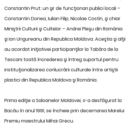
Constantin Prut; un şir de funcţionari publici locali –
Constantin Donea, Iulian Filip, Nicolae Costin, şi chiar
Miniştrii Culturii şi Cultelor – Andrei Pleşu din România
şi Ion Ungureanu din Republica Moldova. Aceştia şi alţii
au acordat iniţiativei participanţilor la Tabăra de la
Tescani toată încrederea şi întreg suportul pentru
instituţionalizarea conlucrării culturale între artiştii
plastici din Republica Moldova şi România.
Prima ediţie a Saloanelor Moldovei, s-a desfăşurat la
Bacău în anul 1991, se încheie prin decernarea Marelui
Premiu maestrului Mihai Grecu.