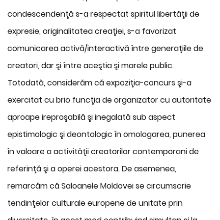
condescendenţă s-a respectat spiritul libertăţii de
expresie, originalitatea creaţiei, s-a favorizat
comunicarea activă/interactivă între generaţiile de
creatori, dar şi între aceştia şi marele public.
Totodată, considerăm că expoziţia-concurs şi-a
exercitat cu brio funcţia de organizator cu autoritate
aproape ireproşabilă şi inegalată sub aspect
epistimologic şi deontologic în omologarea, punerea
în valoare a activităţii creatorilor contemporani de
referinţă şi a operei acestora. De asemenea,
remarcăm că Saloanele Moldovei se circumscrie
tendinţelor culturale europene de unitate prin