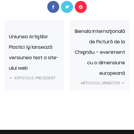
Bienala Internaţională
Uniunea Artiştilor
de Pictură de la
Plastici îşi lansează
Chişinău – eveniment
versiunea test a site-
cu o dimensiune
ului web
europeană
ARTICOLUL PRECEDENT
ARTICOLUL URMĂTOR