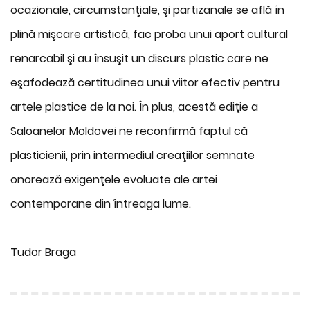
ocazionale, circumstanţiale, şi partizanale se află în
plină mişcare artistică, fac proba unui aport cultural
renarcabil şi au însuşit un discurs plastic care ne
eşafodează certitudinea unui viitor efectiv pentru
artele plastice de la noi. În plus, acestă ediţie a
Saloanelor Moldovei ne reconfirmă faptul că
plasticienii, prin intermediul creaţiilor semnate
onorează exigenţele evoluate ale artei
contemporane din întreaga lume.
Tudor Braga