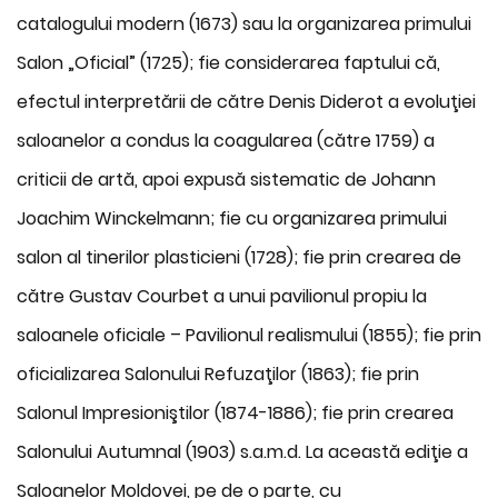
catalogului modern (1673) sau la organizarea primului
Salon „Oficial” (1725); fie considerarea faptului că,
efectul interpretării de către Denis Diderot a evoluţiei
saloanelor a condus la coagularea (către 1759) a
criticii de artă, apoi expusă sistematic de Johann
Joachim Winckelmann; fie cu organizarea primului
salon al tinerilor plasticieni (1728); fie prin crearea de
către Gustav Courbet a unui pavilionul propiu la
saloanele oficiale – Pavilionul realismului (1855); fie prin
oficializarea Salonului Refuzaţilor (1863); fie prin
Salonul Impresioniştilor (1874-1886); fie prin crearea
Salonului Autumnal (1903) s.a.m.d. La această ediţie a
Saloanelor Moldovei, pe de o parte, cu