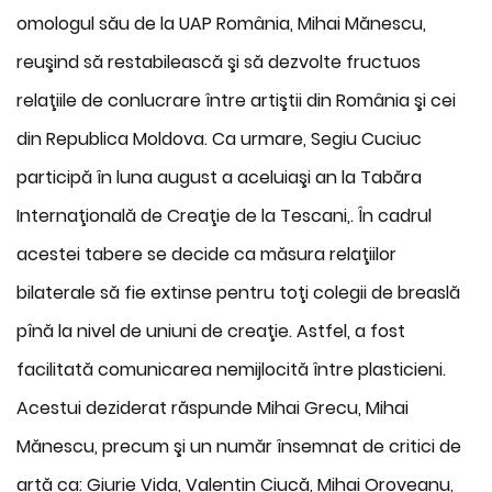
omologul său de la UAP România, Mihai Mănescu,
reuşind să restabilească şi să dezvolte fructuos
relaţiile de conlucrare între artiştii din România şi cei
din Republica Moldova. Ca urmare, Segiu Cuciuc
participă în luna august a aceluiaşi an la Tabăra
Internaţională de Creaţie de la Tescani,. În cadrul
acestei tabere se decide ca măsura relaţiilor
bilaterale să fie extinse pentru toţi colegii de breaslă
pînă la nivel de uniuni de creaţie. Astfel, a fost
facilitată comunicarea nemijlocită între plasticieni.
Acestui deziderat răspunde Mihai Grecu, Mihai
Mănescu, precum şi un număr însemnat de critici de
artă ca: Giurie Vida, Valentin Ciucă, Mihai Oroveanu,