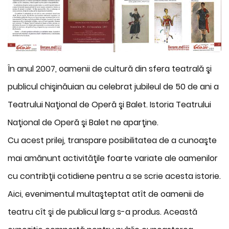
În anul 2007, oamenii de cultură din sfera teatrală şi
publicul chişinăuian au celebrat jubileul de 50 de ani a
Teatrului Naţional de Operă şi Balet. Istoria Teatrului
Naţional de Operă şi Balet ne aparţine.
Cu acest prilej, transpare posibilitatea de a cunoaşte
mai amănunt activităţile foarte variate ale oamenilor
cu contribţii cotidiene pentru a se scrie acesta istorie.
Aici, evenimentul multaşteptat atît de oamenii de
teatru cît şi de publicul larg s-a produs. Această