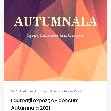
Activitatea Uniunii
Articole din Presă
Laureaţii expoziţiei- concurs
Autumnala 2021