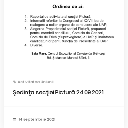
Activitatea Uniunii
Şedinţa secţiei Pictură 24.09.2021
14 septembrie 2021