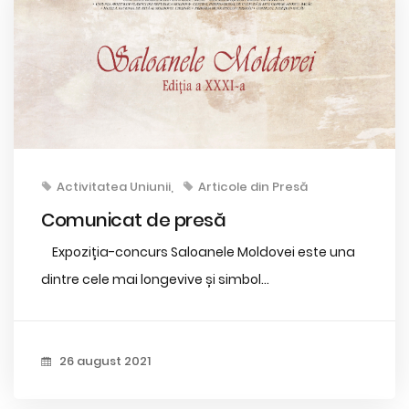
Activitatea Uniunii
Articole din Presă
Comunicat de presă
Expoziția-concurs Saloanele Moldovei este una
dintre cele mai longevive și simbol...
26 august 2021