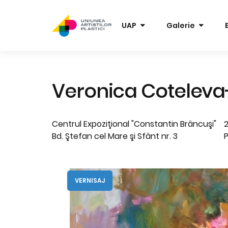
UAP
Galerie
Veronica Cotelev
Centrul Expoziţional "Constantin Brâncuşi"
2
Bd. Ştefan cel Mare şi Sfânt nr. 3
P
VERNISAJ