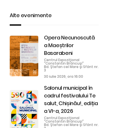
Alte evenimente
Opera Necunoscută
a Maeștrilor
Basarabeni
Centrul Expoziţional
"Constantin Brâncuşi"
Bd. Ştefan cel Mare şi Sfânt nr.
3
30 iulie 2026, ora 16:00
Salonul municipal în
cadrul festivalului Te
salut, Chișinău!, ediția
a VI-a, 2026
Centrul Expoziţional
"Constantin Brâncuşi"
Bd. Ştefan cel Mare şi Sfânt nr.