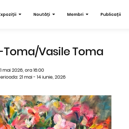
Expoziții
Noutăți
Membri
Publicații
a-Toma/Vasile Toma
1 mai 2026, ora 16:00
erioada: 21 mai - 14 iunie, 2026