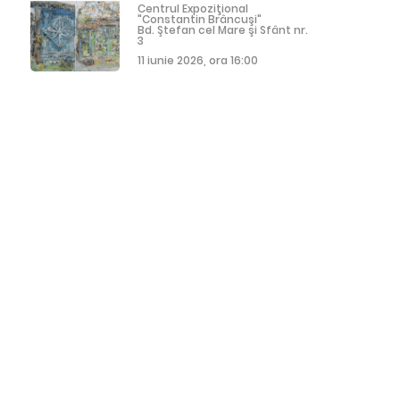
Centrul Expoziţional
"Constantin Brâncuşi"
Bd. Ştefan cel Mare şi Sfânt nr.
3
11 iunie 2026, ora 16:00