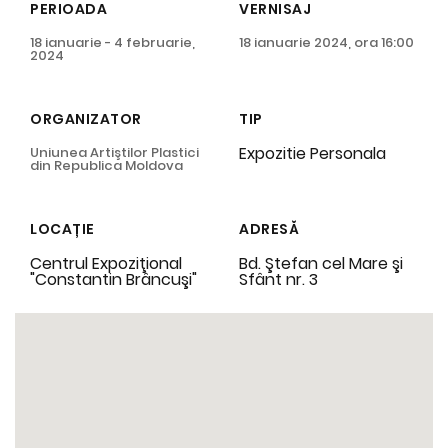
PERIOADA
VERNISAJ
18 ianuarie - 4 februarie,
18 ianuarie 2024, ora 16:00
2024
ORGANIZATOR
TIP
Expozitie Personala
Uniunea Artiştilor Plastici
din Republica Moldova
LOCAȚIE
ADRESĂ
Centrul Expoziţional
Bd. Ştefan cel Mare şi
"Constantin Brâncuşi"
Sfânt nr. 3