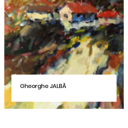
Gheorghe JALBĂ