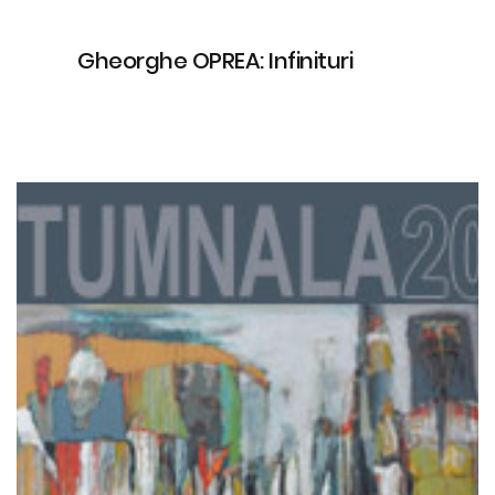
Gheorghe OPREA: Infinituri