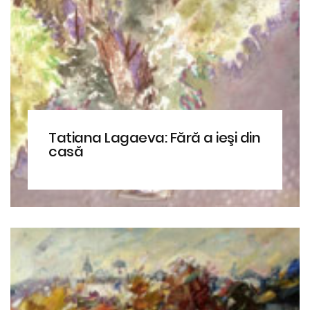
Tatiana Lagaeva: Fără a ieşi din
casă