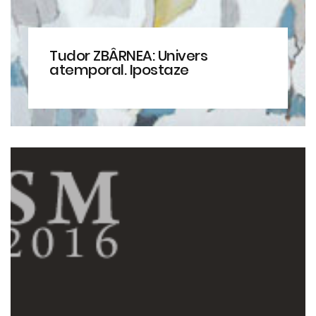
Tudor ZBÂRNEA: Univers
atemporal. Ipostaze