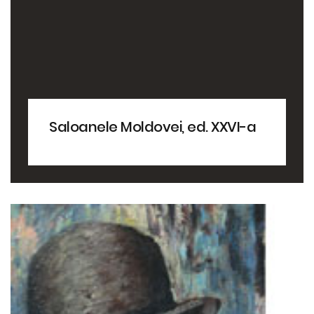
Saloanele Moldovei, ed. XXVI-a