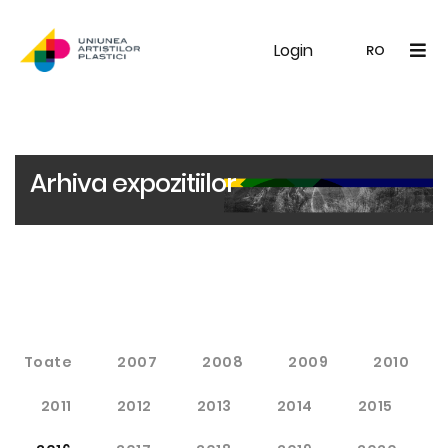
Login
UAP
Galerie
Expoziții
Noutăți
Memb
RO
RO
EN
Arhiva expozitiilor
Toate
2007
2008
2009
2010
2011
2012
2013
2014
2015