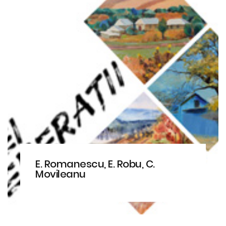
E. Romanescu, E. Robu, C.
Movileanu