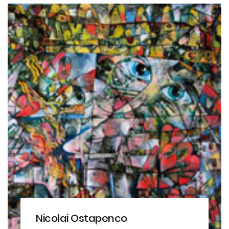
Nicolai Ostapenco