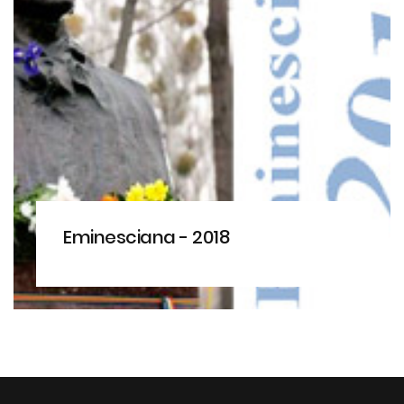
Eminesciana - 2018