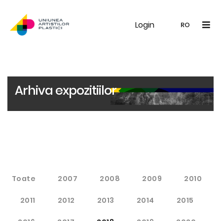
Login
UAP
Galerie
Expoziții
Noutăți
Memb
RO
RO
EN
Arhiva expozitiilor
Toate
2007
2008
2009
2010
2011
2012
2013
2014
2015