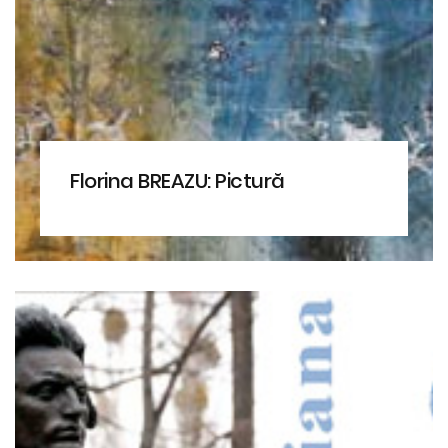
Florina BREAZU: Pictură