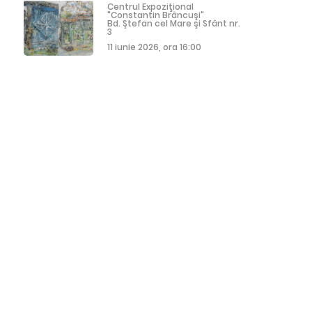
Centrul Expoziţional
"Constantin Brâncuşi"
Bd. Ştefan cel Mare şi Sfânt nr.
3
11 iunie 2026, ora 16:00