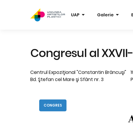
UAP
Galerie
Congresul al XXVII-
Centrul Expoziţional "Constantin Brâncuşi"
1
Bd. Ştefan cel Mare şi Sfânt nr. 3
P
CONGRES