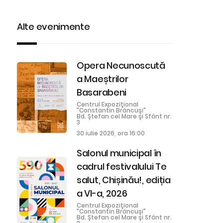
Alte evenimente
Opera Necunoscută
a Maeștrilor
Basarabeni
Centrul Expoziţional
"Constantin Brâncuşi"
Bd. Ştefan cel Mare şi Sfânt nr.
3
30 iulie 2026, ora 16:00
Salonul municipal în
cadrul festivalului Te
salut, Chișinău!, ediția
a VI-a, 2026
Centrul Expoziţional
"Constantin Brâncuşi"
Bd. Ştefan cel Mare şi Sfânt nr.