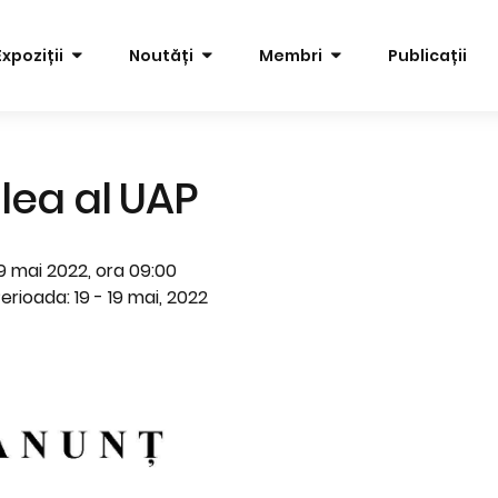
Expoziții
Noutăți
Membri
Publicații
lea al UAP
9 mai 2022, ora 09:00
erioada: 19 - 19 mai, 2022