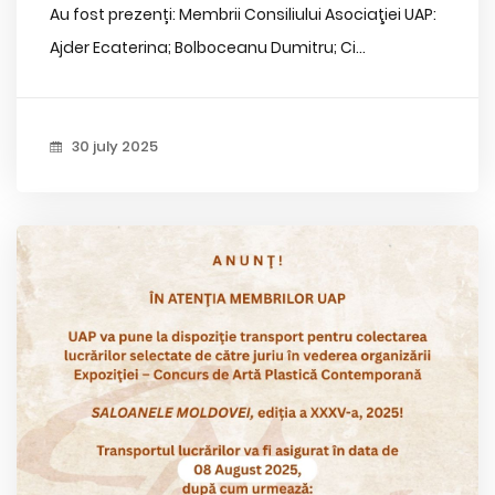
Au fost prezenți: Membrii Consiliului Asociaţiei UAP:
Ajder Ecaterina; Bolboceanu Dumitru; Ci...
30 july 2025