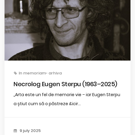
In memoriam- arhiva
Necrolog Eugen Sterpu (1963–2025)
„Arta este un fel de memorie vie – iar Eugen Sterpu
a știut cum să o păstreze &icir...
9 july 2025