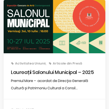
Activitatea Uniunii
Articole din Presă
Laureații Salonului Municipal – 2025
Premiul Mare – acordat de Direcția Generală
Cultură și Patrimoniu Cultural a Consil...