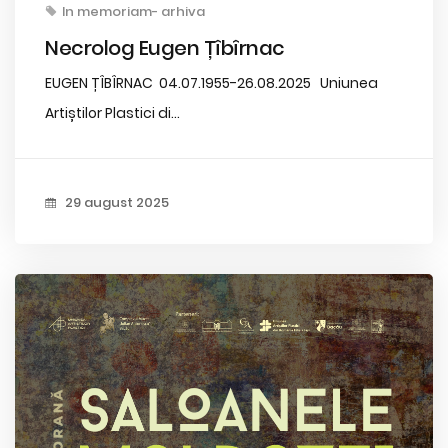
In memoriam- arhiva
Necrolog Eugen Țîbîrnac
EUGEN ȚÎBÎRNAC 04.07.1955-26.08.2025 Uniunea
Artiștilor Plastici di...
29 august 2025