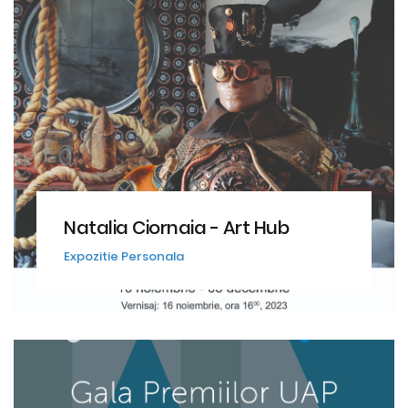
Natalia Ciornaia - Art Hub
Expozitie Personala