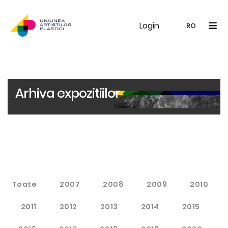
Login
UAP
Galerie
Expoziții
Noutăți
Memb
RO
RO
EN
Arhiva expozitiilor
Toate
2007
2008
2009
2010
2011
2012
2013
2014
2015