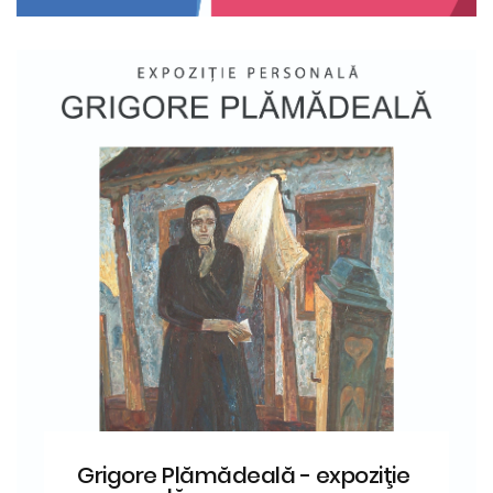
Grigore Plămădeală - expoziţie