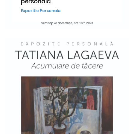
personală
Expozitie Personala