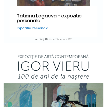
Tatiana Lagaeva - expoziție
personală
Expozitie Personala