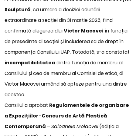
Sculptură
, ca urmare a deciziei adunării
extraordinare a secției din 31 martie 2025, fiind
confirmată alegerea dlui
Victor Macovei
în funcția
de președinte al secției și includerea sa de drept în
componența Consiliului UAP. Totodată, s-a constatat
incompatibilitatea
dintre funcția de membru al
Consiliului și cea de membru al Comisiei de etică, dl
Victor Macovei urmând să opteze pentru una dintre
acestea.
Consiliul a aprobat
Regulamentele de organizare
a Expozițiilor-Concurs de Artă Plastică
Contemporană
–
Saloanele Moldovei
(ediția a