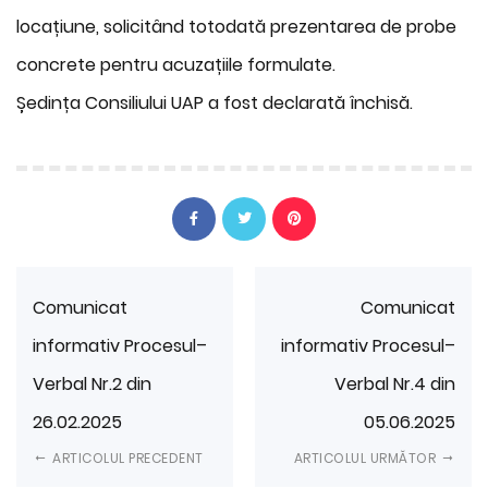
locațiune, solicitând totodată prezentarea de probe
concrete pentru acuzațiile formulate.
Ședința Consiliului UAP a fost declarată închisă.
Comunicat
Comunicat
informativ Procesul–
informativ Procesul–
Verbal Nr.2 din
Verbal Nr.4 din
26.02.2025
05.06.2025
ARTICOLUL PRECEDENT
ARTICOLUL URMĂTOR