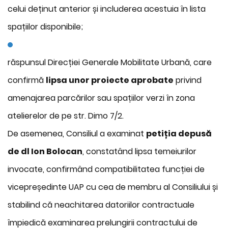
celui deținut anterior și includerea acestuia în lista
spațiilor disponibile;
răspunsul Direcției Generale Mobilitate Urbană, care
confirmă
lipsa unor proiecte aprobate
privind
amenajarea parcărilor sau spațiilor verzi în zona
atelierelor de pe str. Dimo 7/2.
De asemenea, Consiliul a examinat
petiția depusă
de dl Ion Bolocan
, constatând lipsa temeiurilor
invocate, confirmând compatibilitatea funcției de
vicepreședinte UAP cu cea de membru al Consiliului și
stabilind că neachitarea datoriilor contractuale
împiedică examinarea prelungirii contractului de