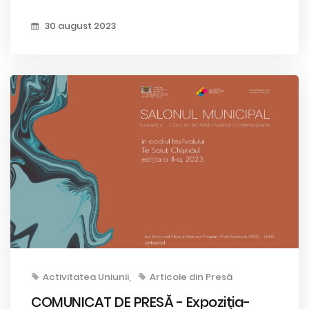
30 august 2023
Activitatea Uniunii
Articole din Presă
COMUNICAT DE PRESĂ - Expoziţia-