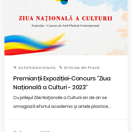
Activitatea Uniunii
Articole din Presă
Premianții Expoziției-Concurs ”Ziua
Națională a Culturi - 2023”
Cu prilejul Zilei Naționale a Culturii an de an se
omagiază efortul academic și artele plastice...