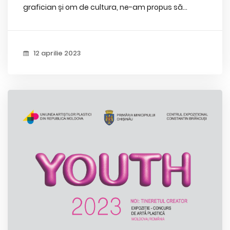
grafician și om de cultura, ne-am propus să...
12 aprilie 2023