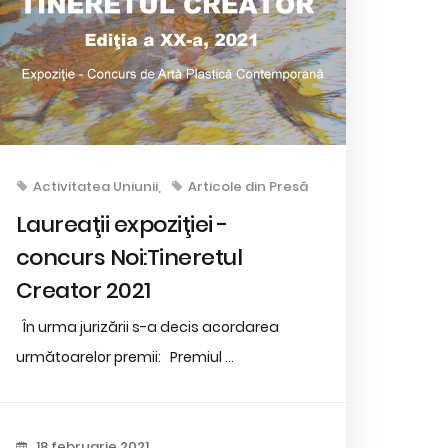
Activitatea Uniunii
Articole din Presă
Laureaţii expoziţiei -
concurs Noi:Tineretul
Creator 2021
În urma jurizării s-a decis acordarea
următoarelor premii: Premiul ...
18 februarie 2021