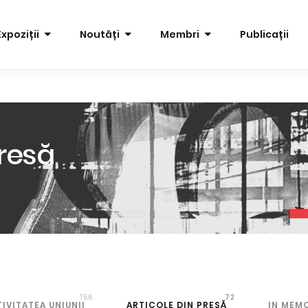
Expoziții
Noutăți
Membri
Publicații
Presă
156
72
IVITATEA UNIUNII
ARTICOLE DIN PRESĂ
IN MEM