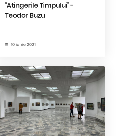
”Atingerile Timpului” -
Teodor Buzu
10 iunie 2021