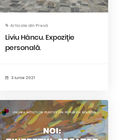
Articole din Presă
Liviu Hâncu. Expoziţie
personală.
3 iunie 2021