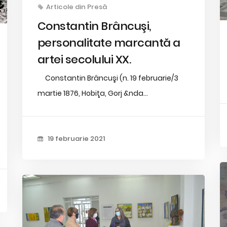
Articole din Presă
Constantin Brâncuşi,
personalitate marcantă a
artei secolului XX.
Constantin Brâncuşi (n. 19 februarie/3
martie 1876, Hobiţa, Gorj &nda...
19 februarie 2021