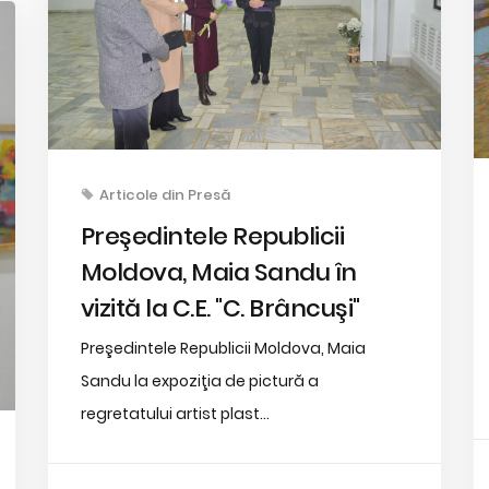
Articole din Presă
Preşedintele Republicii
Moldova, Maia Sandu în
vizită la C.E. "C. Brâncuşi"
Preşedintele Republicii Moldova, Maia
Sandu la expoziţia de pictură a
regretatului artist plast...