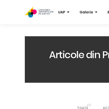
UAP
Galerie
Articole din 
231
TOATE
ACT