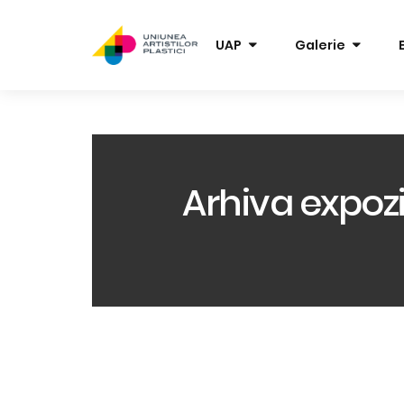
UAP
Galerie
Arhiva expozit