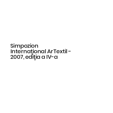
Simpozion
Internaţional ArTextil -
2007, ediţia a IV-a