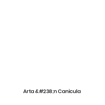
Arta &#238;n Canicula