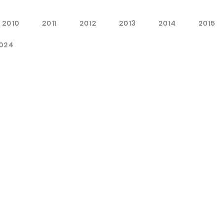
2010
2011
2012
2013
2014
2015
024