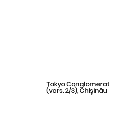
Tokyo Conglomerat
(vers. 2/3), Chişinău