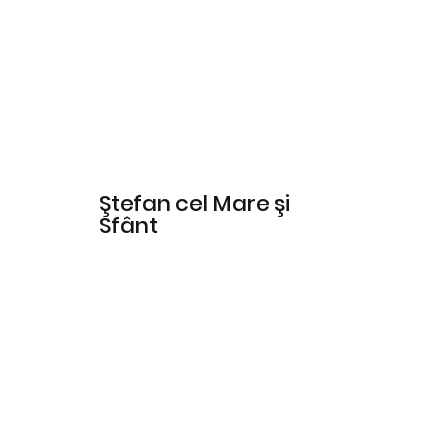
Ştefan cel Mare şi
Sfânt