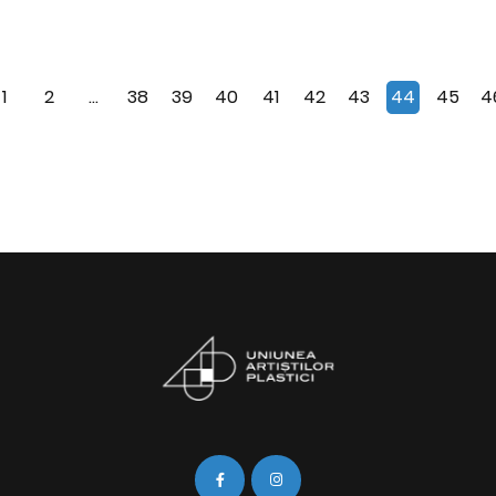
1
2
...
38
39
40
41
42
43
44
45
4