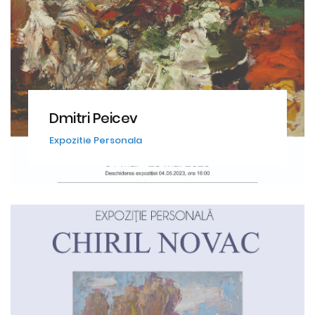
Dmitri Peicev
Expozitie Personala