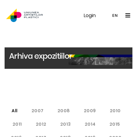
Login
UAP
Galerie
Expoziții
Noutăți
Memb
EN
RO
EN
Arhiva expozitiilor
All
2007
2008
2009
2010
2011
2012
2013
2014
2015