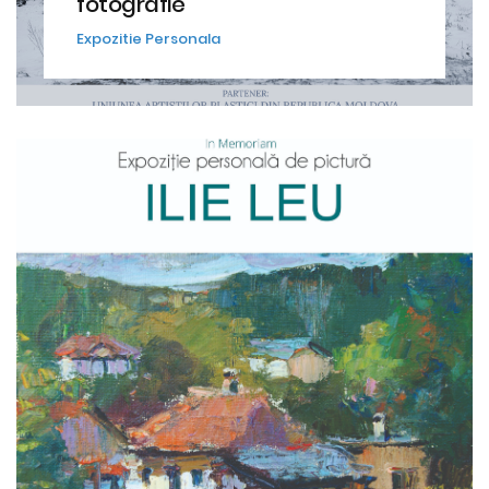
fotografie
Expozitie Personala