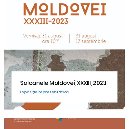
Saloanele Moldovei, XXXIII, 2023
Expoziţie reprezentativă