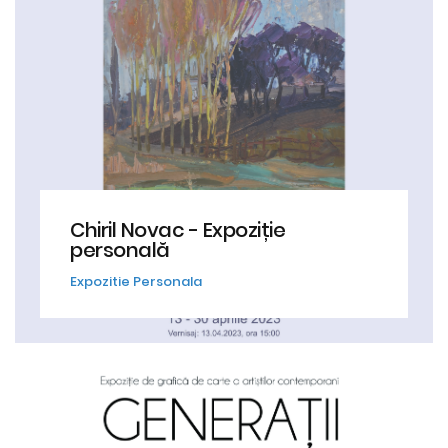
Chiril Novac - Expoziție
personală
Expozitie Personala