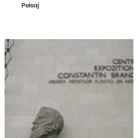
Peisaj