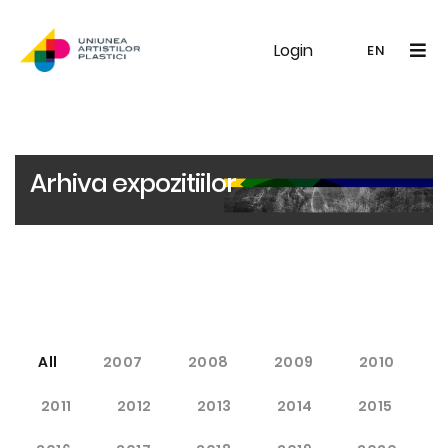
Login
UAP
Galerie
Expoziții
Noutăți
Memb
EN
RO
EN
Arhiva expozitiilor
All
2007
2008
2009
2010
2011
2012
2013
2014
2015