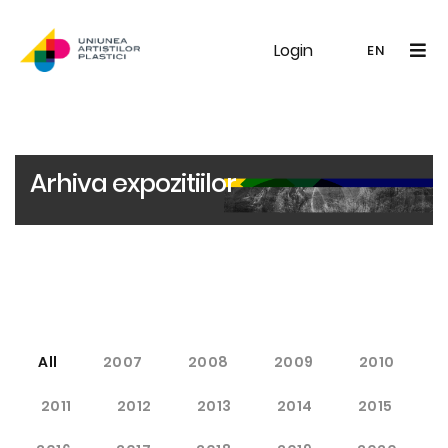
Login
UAP
Galerie
Expoziții
Noutăți
Memb
EN
RO
EN
Arhiva expozitiilor
All
2007
2008
2009
2010
2011
2012
2013
2014
2015